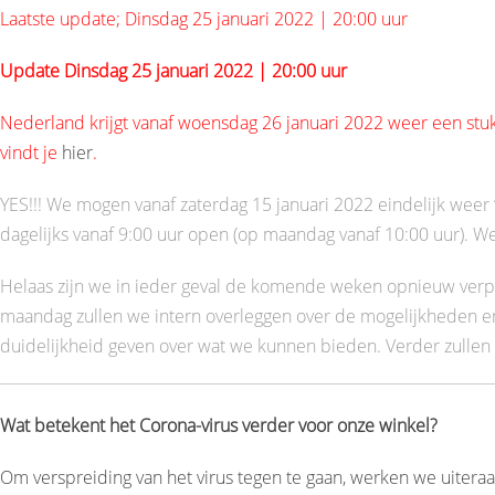
Laatste update; Dinsdag 25 januari 2022 | 20:00 uur
Update Dinsdag 25 januari 2022 | 20:00 uur
Nederland krijgt vanaf woensdag 26 januari 2022 weer een stu
vindt je
hier
.
YES!!! We mogen vanaf zaterdag 15 januari 2022 eindelijk wee
dagelijks vanaf 9:00 uur open (op maandag vanaf 10:00 uur). We
Helaas zijn we in ieder geval de komende weken opnieuw verpli
maandag zullen we intern overleggen over de mogelijkheden en
duidelijkheid geven over wat we kunnen bieden. Verder zullen w
Wat betekent het Corona-virus
verder voor onze winkel?
Om verspreiding van het virus tegen te gaan, werken we uiteraard