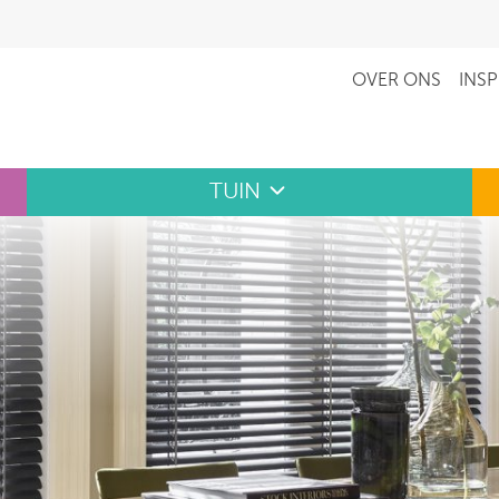
OVER ONS
INSP
TUIN