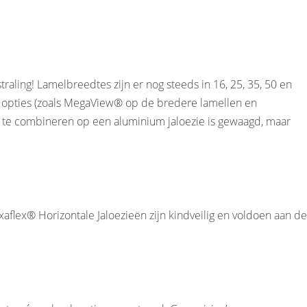
aling! Lamelbreedtes zijn er nog steeds in 16, 25, 35, 50 en
e opties (zoals MegaView® op de bredere lamellen en
 te combineren op een aluminium jaloezie is gewaagd, maar
aflex® Horizontale Jaloezieën zijn kindveilig en voldoen aan de