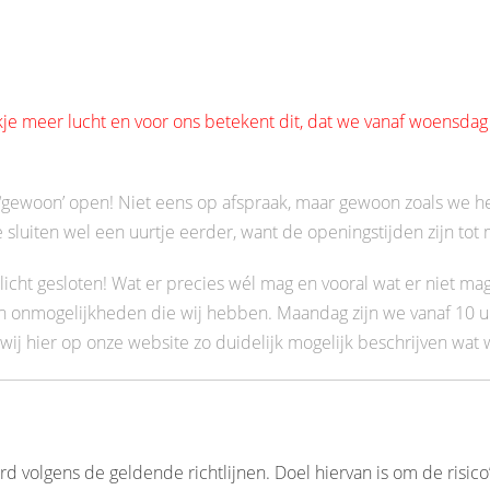
kje meer lucht en voor ons betekent dit, dat we vanaf woensd
r ‘gewoon’ open! Niet eens op afspraak, maar gewoon zoals we
 sluiten wel een uurtje eerder, want de openingstijden zijn tot
cht gesloten! Wat er precies wél mag en vooral wat er niet mag
 onmogelijkheden die wij hebben. Maandag zijn we vanaf 10 uu
ij hier op onze website zo duidelijk mogelijk beschrijven wat 
 volgens de geldende richtlijnen. Doel hiervan is om de risico’s