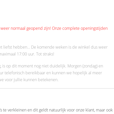
ag weer normaal geopend zijn! Onze complete openingstijden
 het liefst hebben… De komende weken is de winkel dus weer
 maximaal 17:00 uur. Tot straks!
, is op dit moment nog niet duidelijk. Morgen (zondag) en
r telefonisch bereikbaar en kunnen we hopelijk al meer
we voor jullie kunnen betekenen.
 te verkleinen en dit geldt natuurlijk voor onze klant, maar ook