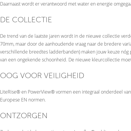
Daarnaast wordt er verantwoord met water en energie omgegaan
DE COLLECTIE
De trend van de laatste jaren wordt in de nieuwe collectie verd
70mm, maar door de aanhoudende vraag naar de bredere variant
verschillende breedtes ladderbanden) maken jouw keuze nóg p
van een ongekende schoonheid. De nieuwe kleurcollectie mo
OOG VOOR VEILIGHEID
LiteRise® en PowerView® vormen een integraal onderdeel van de 
Europese EN normen.
ONTZORGEN