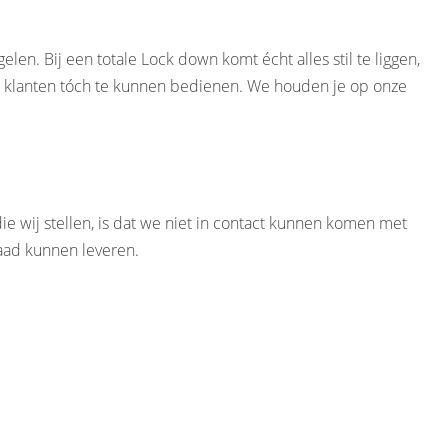
len. Bij een totale Lock down komt écht alles stil te liggen,
onze klanten tóch te kunnen bedienen. We houden je op onze
ie wij stellen, is dat we niet in contact kunnen komen met
aad kunnen leveren.