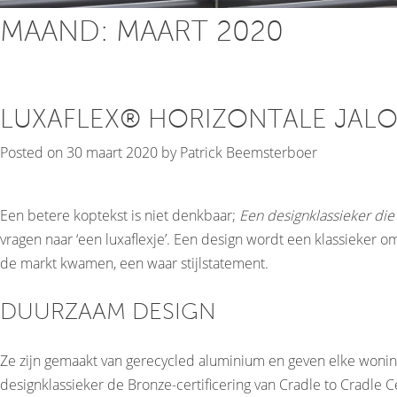
MAAND:
MAART 2020
LUXAFLEX® HORIZONTALE JALO
Posted on
30 maart 2020
by
Patrick Beemsterboer
Een betere koptekst is niet denkbaar;
Een designklassieker die l
vragen naar ‘een luxaflexje’. Een design wordt een klassieker om
de markt kwamen, een waar stijlstatement.
DUURZAAM DESIGN
Ze zijn gemaakt van gerecycled aluminium en geven elke woning 
designklassieker de Bronze-certificering van Cradle to Cradle C