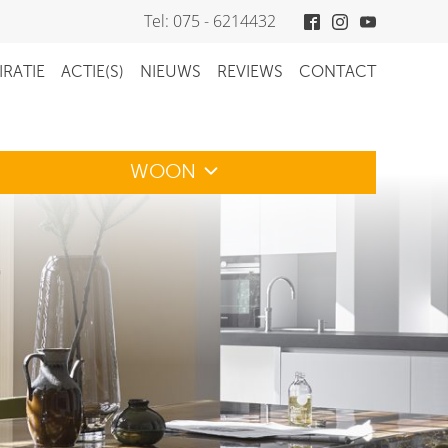
Tel: 075 - 6214432
IRATIE
ACTIE(S)
NIEUWS
REVIEWS
CONTACT
WOON