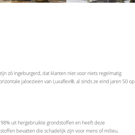
ijn zó ingeburgerd, dat klanten niet voor niets regelmatig
orizontale jaloezieën van Luxaflex®, al sinds ze eind jaren 50 op
l 98% uit hergebruikte grondstoffen en heeft deze
toffen bevatten die schadelijk zijn voor mens of milieu.