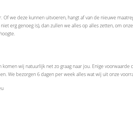
ar. Of we deze kunnen uitvoeren, hangt af van de nieuwe maatrege
t niet erg genoeg is), dan zullen we alles op alles zetten, om 
hoogte.
 komen wij natuurlijk net zo graag naar jou. Enige voorwaarde d
en. We bezorgen 6 dagen per week alles wat wij uit onze voorr
eu