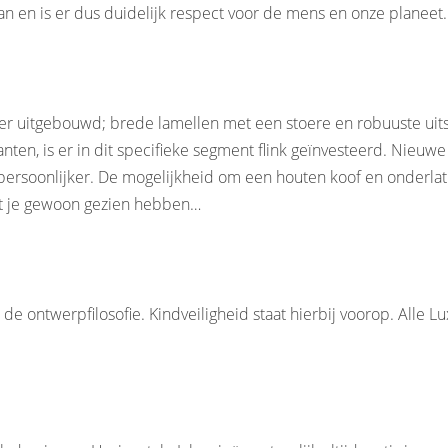
 en is er dus duidelijk respect voor de mens en onze planeet.
er uitgebouwd; brede lamellen met een stoere en robuuste uitstr
en, is er in dit specifieke segment flink geïnvesteerd. Nieuw
ersoonlijker. De mogelijkheid om een houten koof en onderlat
et je gewoon gezien hebben…
ontwerpfilosofie. Kindveiligheid staat hierbij voorop. Alle Lux