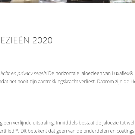
EZIEËN 2020
icht en privacy regelt!
De horizontale jaloezieën van Luxaflex® z
dat het nooit zijn aantrekkingskracht verliest. Daarom zijn de H
een verfijnde uitstraling. Inmiddels bestaat de jaloezie tot we
ertified™. Dit betekent dat geen van de onderdelen en coatings s