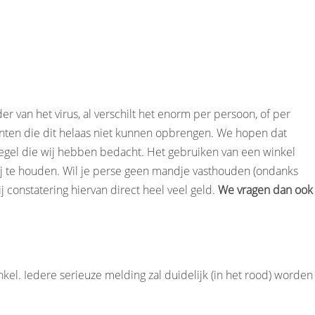
r van het virus, al verschilt het enorm per persoon, of per
anten die dit helaas niet kunnen opbrengen. We hopen dat
n regel die wij hebben bedacht. Het gebruiken van een winkel
 bij te houden. Wil je perse geen mandje vasthouden (ondanks
j constatering hiervan direct heel veel geld.
We vragen dan ook
kel. Iedere serieuze melding zal duidelijk (in het rood) worden