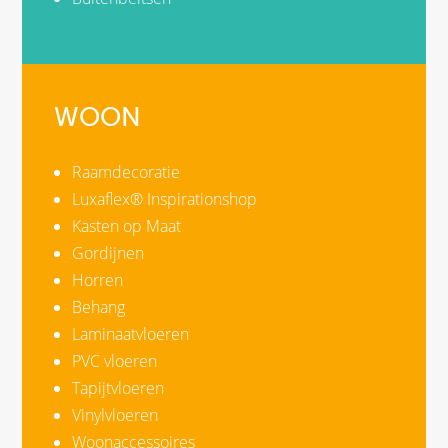
WOON
Raamdecoratie
Luxaflex® Inspirationshop
Kasten op Maat
Gordijnen
Horren
Behang
Laminaatvloeren
PVC vloeren
Tapijtvloeren
Vinylvloeren
Woonaccessoires