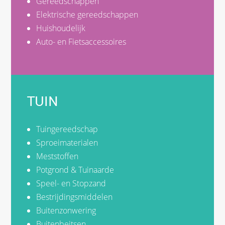
Gereedschappen
Elektrische gereedschappen
Huishoudelijk
Auto- en Fietsaccessoires
TUIN
Tuingereedschap
Sproeimaterialen
Meststoffen
Potgrond & Tuinaarde
Speel- en Stopzand
Bestrijdingsmiddelen
Buitenzonwering
Buitenbeitsen