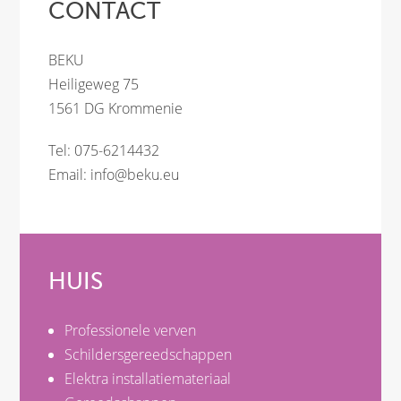
CONTACT
BEKU
Heiligeweg 75
1561 DG Krommenie
Tel: 075-6214432
Email:
info@beku.eu
HUIS
Professionele verven
Schildersgereedschappen
Elektra installatiemateriaal