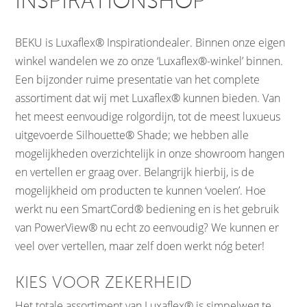
INSPIRATIONSHOP
BEKU is Luxaflex® Inspirationdealer. Binnen onze eigen
winkel wandelen we zo onze ‘Luxaflex®-winkel’ binnen.
Een bijzonder ruime presentatie van het complete
assortiment dat wij met Luxaflex® kunnen bieden. Van
het meest eenvoudige rolgordijn, tot de meest luxueus
uitgevoerde Silhouette® Shade; we hebben alle
mogelijkheden overzichtelijk in onze showroom hangen
en vertellen er graag over. Belangrijk hierbij, is de
mogelijkheid om producten te kunnen ‘voelen’. Hoe
werkt nu een SmartCord® bediening en is het gebruik
van PowerView® nu echt zo eenvoudig? We kunnen er
veel over vertellen, maar zelf doen werkt nóg beter!
KIES VOOR ZEKERHEID
Het totale assortiment van Luxaflex® is simpelweg te