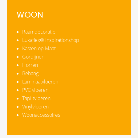
WOON
Raamdecoratie
Luxaflex® Inspirationshop
Kasten op Maat
Gordijnen
Horren
Behang
Laminaatvloeren
PVC vloeren
Tapijtvloeren
Vinylvloeren
Woonaccessoires