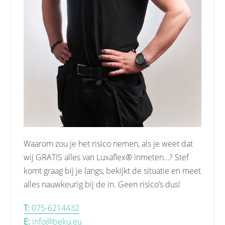
Waarom zou je het risico nemen, als je weet dat
wij GRATIS alles van Luxaflex® inmeten…? Stef
komt graag bij je langs, bekijkt de situatie en meet
alles nauwkeurig bij de in. Geen risico’s dus!
T:
075-6214432
E:
info@beku.eu