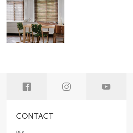
CONTACT
BEKU