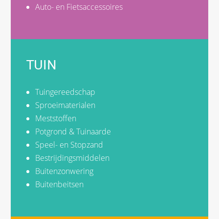
Auto- en Fietsaccessoires
TUIN
Tuingereedschap
Sproeimaterialen
Meststoffen
Potgrond & Tuinaarde
Speel- en Stopzand
Bestrijdingsmiddelen
Buitenzonwering
Buitenbeitsen