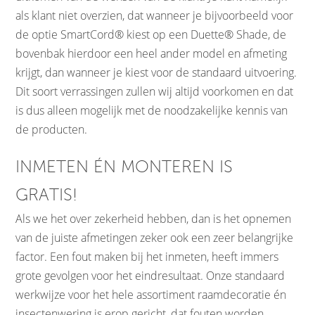
als klant niet overzien, dat wanneer je bijvoorbeeld voor
de optie SmartCord® kiest op een Duette® Shade, de
bovenbak hierdoor een heel ander model en afmeting
krijgt, dan wanneer je kiest voor de standaard uitvoering.
Dit soort verrassingen zullen wij altijd voorkomen en dat
is dus alleen mogelijk met de noodzakelijke kennis van
de producten.
INMETEN ÉN MONTEREN IS
GRATIS!
Als we het over zekerheid hebben, dan is het opnemen
van de juiste afmetingen zeker ook een zeer belangrijke
factor. Een fout maken bij het inmeten, heeft immers
grote gevolgen voor het eindresultaat. Onze standaard
werkwijze voor het hele assortiment raamdecoratie én
insectenwering is erop gericht, dat fouten worden