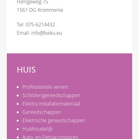
Heiligeweg 75
1561 DG Krommenie
Tel: 075-6214432
Email:
info@beku.eu
HUIS
Professionele verven
Schildersgereedschappen
Elektra installatiemateriaal
Gereedschappen
Elektrische gereedschappen
Huishoudelijk
Auto- en Fietsaccessoires