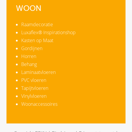
WOON
Raamdecoratie
Luxaflex® Inspirationshop
Kasten op Maat
Gordijnen
Horren
Behang
Laminaatvloeren
PVC vloeren
Tapijtvloeren
Vinylvloeren
Woonaccessoires