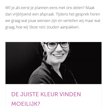
Wil je als eerst je plannen eens met ons delen? Maak
dan vrijblijvend een afspraak. Tijdens het gesprek horen
we graag wat jouw wensen zijn en vertellen wij maar wat
graag, hoe wij ‘deze reis’ zouden aanpakken.
DE JUISTE KLEUR VINDEN
MOEILIJK?