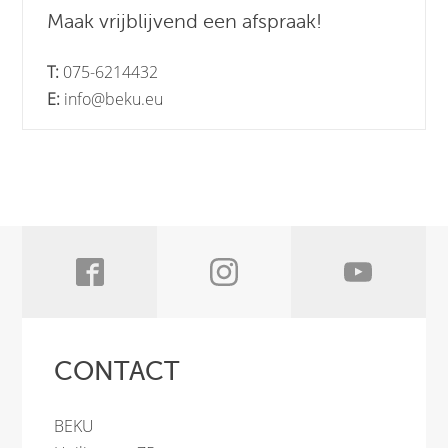
Maak vrijblijvend een afspraak!
T:
075-6214432
E:
info@beku.eu
CONTACT
BEKU