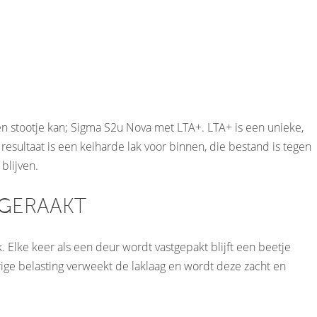
een stootje kan; Sigma S2u Nova met LTA+. LTA+ is een unieke,
sultaat is een keiharde lak voor binnen, die bestand is tegen
blijven.
NGERAAKT
 Elke keer als een deur wordt vastgepakt blijft een beetje
urige belasting verweekt de laklaag en wordt deze zacht en