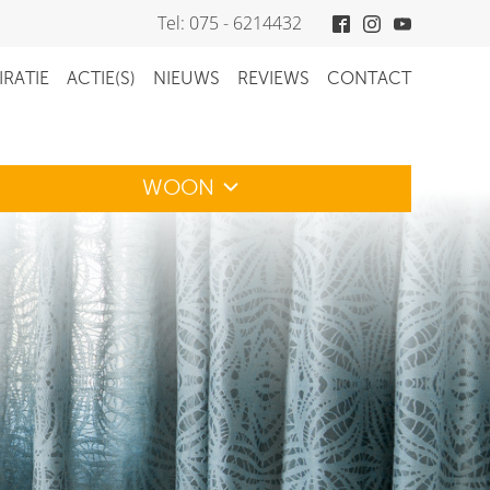
Tel: 075 - 6214432
IRATIE
ACTIE(S)
NIEUWS
REVIEWS
CONTACT
WOON