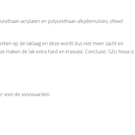
yurethaan-acrylaten en polyurethaan-alkydemulsies, oftwel
nwerken op de laklaag en deze wordt dus niet meer zacht en
e maken de lak extra hard en krasvast. Conclusie; S2U Nova is
er
voor de voorwaarden.