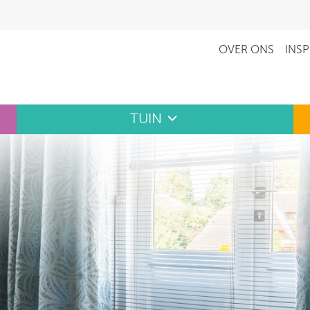
OVER ONS
INSP
TUIN