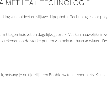
VA MET LTA+ TECHNOLOGIE
rking van huidvet en slijtage. Lipophobic Technologie voor pol
hermt tegen huidvet en dagelijks gebruik. Vet kan nauwelijks i
ok rekenen op de sterke punten van polyurethaan-acrylaten. Dez
k, ontvang je nu tijdelijk een Bobble watefles voor niets! Klik
hi