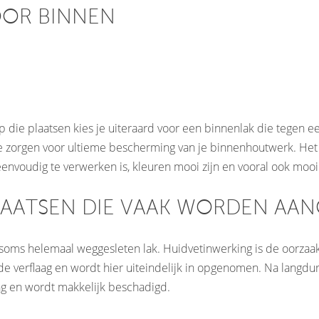
OOR BINNEN
op die plaatsen kies je uiteraard voor een binnenlak die tegen 
 zorgen voor ultieme bescherming van je binnenhoutwerk. Het re
eenvoudig te verwerken is, kleuren mooi zijn en vooral ook mooi 
PLAATSEN DIE VAAK WORDEN AA
 soms helemaal weggesleten lak. Huidvetinwerking is de oorzaak.
p de verflaag en wordt hier uiteindelijk in opgenomen. Na langd
ing en wordt makkelijk beschadigd.