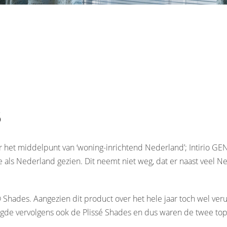
5
r het middelpunt van ‘woning-inrichtend Nederland’; Intirio GE
e als Nederland gezien. Dit neemt niet weg, dat er naast veel N
 Shades. Aangezien dit product over het hele jaar toch wel ve
olgde vervolgens ook de Plissé Shades en dus waren de twee to