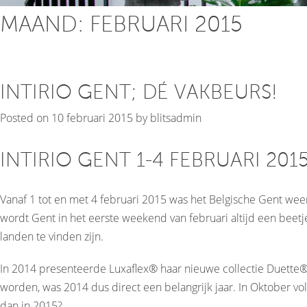
MAAND:
FEBRUARI 2015
INTIRIO GENT; DÉ VAKBEURS!
Posted on
10 februari 2015
by
blitsadmin
INTIRIO GENT 1-4 FEBRUARI 201
Vanaf 1 tot en met 4 februari 2015 was het Belgische Gent wee
wordt Gent in het eerste weekend van februari altijd een beetj
landen te vinden zijn.
In 2014 presenteerde Luxaflex® haar nieuwe collectie Duette®
worden, was 2014 dus direct een belangrijk jaar. In Oktober v
dan in 2015?