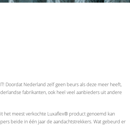
NT! Doordat Nederland zelf geen beurs als deze meer heeft,
ederlandse fabrikanten, ook heel veel aanbieders uit andere
ruit het meest verkochte Luxaflex® product genoemd kan
ppers beide in één jaar de aandachtstrekkers. Wat gebeurd er