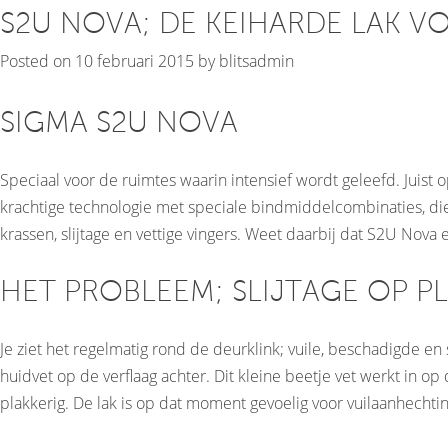
S2U NOVA; DE KEIHARDE LAK V
Posted on
10 februari 2015
by
blitsadmin
SIGMA S2U NOVA
Speciaal voor de ruimtes waarin intensief wordt geleefd. Juist 
krachtige technologie met speciale bindmiddelcombinaties, die
krassen, slijtage en vettige vingers. Weet daarbij dat S2U Nova 
HET PROBLEEM; SLIJTAGE OP 
Je ziet het regelmatig rond de deurklink; vuile, beschadigde en
huidvet op de verflaag achter. Dit kleine beetje vet werkt in o
plakkerig. De lak is op dat moment gevoelig voor vuilaanhecht