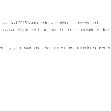
 kwartaal 2015 staat de nieuwe collectie jaloezieën op het
aar, namelijk de eerste prijs voor het meest innovatie product
hem al gezien, maar omdat het exacte moment van introduceren