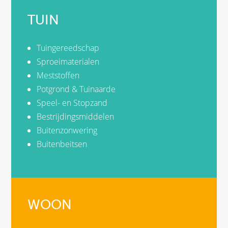
TUIN
Tuingereedschap
Sproeimaterialen
Meststoffen
Potgrond & Tuinaarde
Speel- en Stopzand
Bestrijdingsmiddelen
Buitenzonwering
Buitenbeitsen
WOON