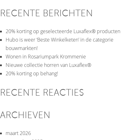
naar:
RECENTE BERICHTEN
20% korting op geselecteerde Luxaflex® producten
Hubo is weer ‘Beste Winkelketen’ in de categorie
bouwmarkten!
Wonen in Rosariumpark Krommenie
Nieuwe collectie horren van Luxaflex®
20% korting op behang!
RECENTE REACTIES
ARCHIEVEN
maart 2026