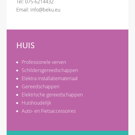
Tel: 075-6214432
Email:
info@beku.eu
HUIS
Professionele verven
Schildersgereedschappen
Elektra installatiemateriaal
Gereedschappen
Elektrische gereedschappen
Huishoudelijk
Auto- en Fietsaccessoires