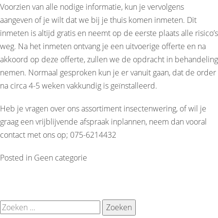
Voorzien van alle nodige informatie, kun je vervolgens
aangeven of je wilt dat we bij je thuis komen inmeten. Dit
inmeten is altijd gratis en neemt op de eerste plaats alle risico’s
weg. Na het inmeten ontvang je een uitvoerige offerte en na
akkoord op deze offerte, zullen we de opdracht in behandeling
nemen. Normaal gesproken kun je er vanuit gaan, dat de order
na circa 4-5 weken vakkundig is geïnstalleerd.
Heb je vragen over ons assortiment insectenwering, of wil je
graag een vrijblijvende afspraak inplannen, neem dan vooral
contact met ons op; 075-6214432
Posted in
Geen categorie
Zoeken