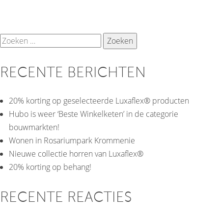
Wacht
niet
te
Zoeken
lang…
naar:
RECENTE BERICHTEN
20% korting op geselecteerde Luxaflex® producten
Hubo is weer ‘Beste Winkelketen’ in de categorie
bouwmarkten!
Wonen in Rosariumpark Krommenie
Nieuwe collectie horren van Luxaflex®
20% korting op behang!
RECENTE REACTIES