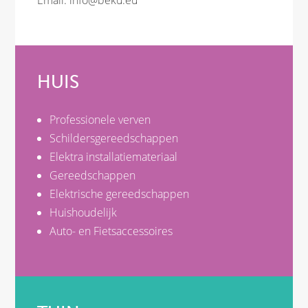
Email:
info@beku.eu
HUIS
Professionele verven
Schildersgereedschappen
Elektra installatiemateriaal
Gereedschappen
Elektrische gereedschappen
Huishoudelijk
Auto- en Fietsaccessoires