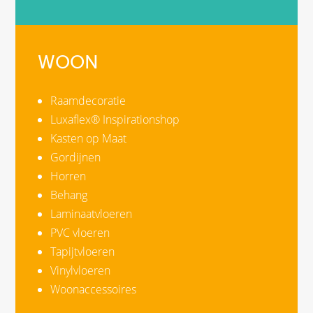
WOON
Raamdecoratie
Luxaflex® Inspirationshop
Kasten op Maat
Gordijnen
Horren
Behang
Laminaatvloeren
PVC vloeren
Tapijtvloeren
Vinylvloeren
Woonaccessoires