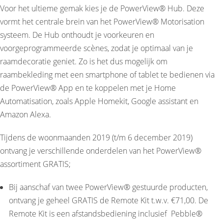
Voor het ultieme gemak kies je de PowerView® Hub. Deze
vormt het centrale brein van het PowerView® Motorisation
systeem. De Hub onthoudt je voorkeuren en
voorgeprogrammeerde scènes, zodat je optimaal van je
raamdecoratie geniet. Zo is het dus mogelijk om
raambekleding met een smartphone of tablet te bedienen via
de PowerView® App en te koppelen met je Home
Automatisation, zoals Apple Homekit, Google assistant en
Amazon Alexa.
Tijdens de woonmaanden 2019 (t/m 6 december 2019)
ontvang je verschillende onderdelen van het PowerView®
assortiment GRATIS;
Bij aanschaf van twee PowerView® gestuurde producten,
ontvang je geheel GRATIS de Remote Kit t.w.v. €71,00. De
Remote Kit is een afstandsbediening inclusief Pebble®