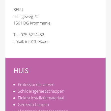
BEKU
Heiligeweg 75
1561 DG Krommenie
Tel: 075-6214432
Email:
info@beku.eu
HUIS
Professionele verven
Schildersgereedschappen
Elektra installatiemateriaal
Gereedschappen