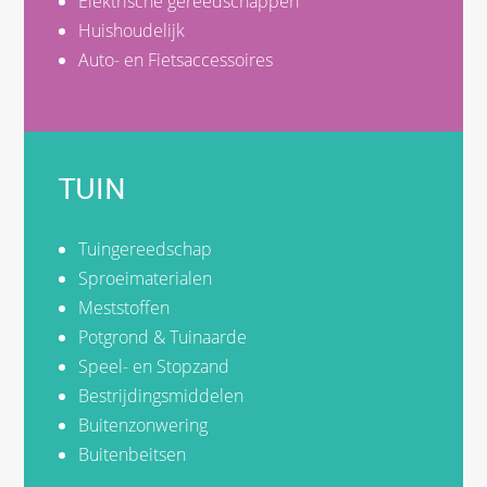
Elektrische gereedschappen
Huishoudelijk
Auto- en Fietsaccessoires
TUIN
Tuingereedschap
Sproeimaterialen
Meststoffen
Potgrond & Tuinaarde
Speel- en Stopzand
Bestrijdingsmiddelen
Buitenzonwering
Buitenbeitsen