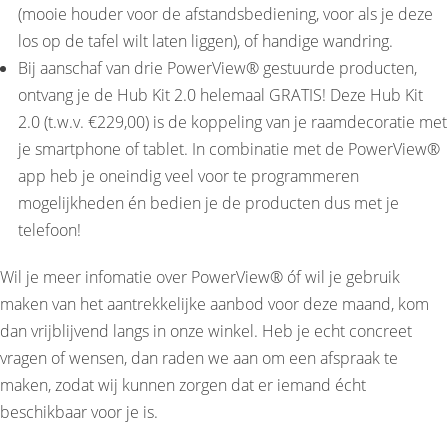
(mooie houder voor de afstandsbediening, voor als je deze
los op de tafel wilt laten liggen), of handige wandring.
Bij aanschaf van drie PowerView® gestuurde producten,
ontvang je de Hub Kit 2.0 helemaal GRATIS! Deze Hub Kit
2.0 (t.w.v. €229,00) is de koppeling van je raamdecoratie met
je smartphone of tablet. In combinatie met de PowerView®
app heb je oneindig veel voor te programmeren
mogelijkheden én bedien je de producten dus met je
telefoon!
Wil je meer infomatie over PowerView® óf wil je gebruik
maken van het aantrekkelijke aanbod voor deze maand, kom
dan vrijblijvend langs in onze winkel. Heb je echt concreet
vragen of wensen, dan raden we aan om een afspraak te
maken, zodat wij kunnen zorgen dat er iemand écht
beschikbaar voor je is.