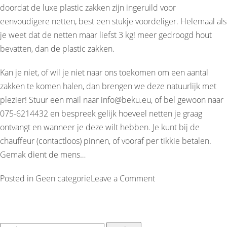
doordat de luxe plastic zakken zijn ingeruild voor
eenvoudigere netten, best een stukje voordeliger. Helemaal als
je weet dat de netten maar liefst 3 kg! meer gedroogd hout
bevatten, dan de plastic zakken.
Kan je niet, of wil je niet naar ons toekomen om een aantal
zakken te komen halen, dan brengen we deze natuurlijk met
plezier! Stuur een mail naar
info@beku.eu
, of bel gewoon naar
075-6214432 en bespreek gelijk hoeveel netten je graag
ontvangt en wanneer je deze wilt hebben. Je kunt bij de
chauffeur (contactloos) pinnen, of vooraf per tikkie betalen.
Gemak dient de mens…
on
Posted in
Geen categorie
Leave a Comment
Haardhout