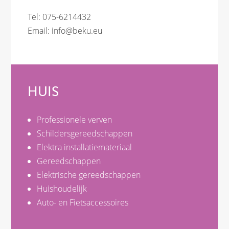
Tel: 075-6214432
Email:
info@beku.eu
HUIS
Professionele verven
Schildersgereedschappen
Elektra installatiemateriaal
Gereedschappen
Elektrische gereedschappen
Huishoudelijk
Auto- en Fietsaccessoires