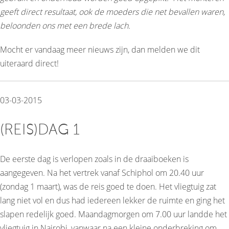
geeft direct resultaat, ook de moeders die net bevallen waren,
beloonden ons met een brede lach.
Mocht er vandaag meer nieuws zijn, dan melden we dit
uiteraard direct!
03-03-2015
(REIS)DAG 1
De eerste dag is verlopen zoals in de draaiboeken is
aangegeven. Na het vertrek vanaf Schiphol om 20.40 uur
(zondag 1 maart), was de reis goed te doen. Het vliegtuig zat
lang niet vol en dus had iedereen lekker de ruimte en ging het
slapen redelijk goed. Maandagmorgen om 7.00 uur landde het
vliegtuig in Nairobi, vanwaar na een kleine onderbreking om