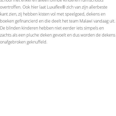
school met enkel en alleen blinde kinderen ruimschoots
overtroffen. Ook hier laat Luxaflex® zich van zijn allerbeste
kant zien, zij hebben kisten vol met speelgoed, dekens en
boeken gefinancierd en die deelt het team Malawi vandaag uit.
De blinden kinderen hebben niet eerder iets simpels en
zachts als een pluche deken gevoelt en dus worden de dekens
onafgebroken geknuffeld.