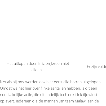
Het uitlopen doen Eric en Jeroen niet
Er zijn vo
alleen…
Net als bij ons, worden ook hier eerst alle horren uitgelopen.
Omdat we het hier over flinke aantallen hebben, is dit een
noodzakelijke actie, die uiteindelijk toch ook flink tijdwinst
oplevert. Iedereen die de mannen van team Malawi aan de