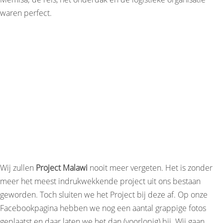
waren perfect.
Wij zullen
Project Malawi
nooit meer vergeten. Het is zonder
meer het meest indrukwekkende project uit ons bestaan
geworden. Toch sluiten we het Project bij deze af. Op onze
Facebookpagina hebben we nog een aantal grappige fotos
geplaatst en daar laten we het dan (voorlopig) bij. Wij gaan