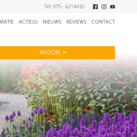
Tel: 075 - 6214432
IRATIE
ACTIE(S)
NIEUWS
REVIEWS
CONTACT
WOON