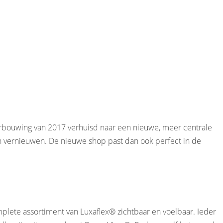
rbouwing van 2017 verhuisd naar een nieuwe, meer centrale
an vernieuwen. De nieuwe shop past dan ook perfect in de
mplete assortiment van Luxaflex® zichtbaar en voelbaar. Ieder