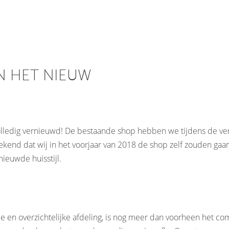
N HET NIEUW
olledig vernieuwd! De bestaande shop hebben we tijdens de ve
ekend dat wij in het voorjaar van 2018 de shop zelf zouden ga
nieuwde huisstijl.
me en overzichtelijke afdeling, is nog meer dan voorheen het co