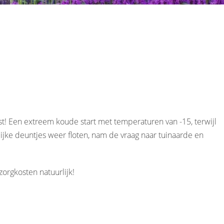
est! Een extreem koude start met temperaturen van -15, terwijl
lijke deuntjes weer floten, nam de vraag naar tuinaarde en
orgkosten natuurlijk!