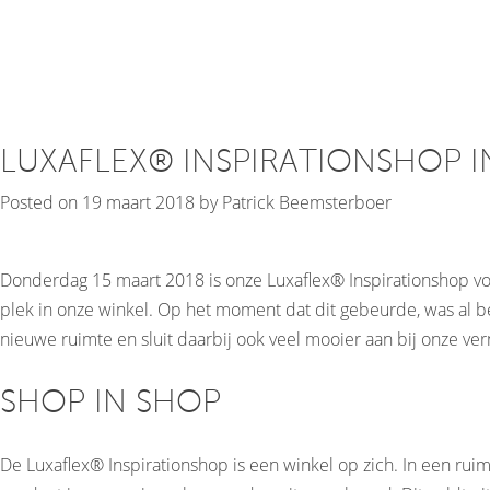
Tuinaarde
=
binnen!
LUXAFLEX® INSPIRATIONSHOP I
Posted on
19 maart 2018
by
Patrick Beemsterboer
Donderdag 15 maart 2018 is onze Luxaflex® Inspirationshop v
plek in onze winkel. Op het moment dat dit gebeurde, was al b
nieuwe ruimte en sluit daarbij ook veel mooier aan bij onze ver
SHOP IN SHOP
De Luxaflex® Inspirationshop is een winkel op zich. In een rui