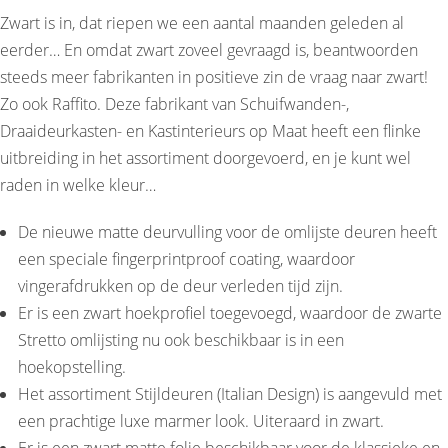
Zwart is in, dat riepen we een aantal maanden geleden al
eerder… En omdat zwart zoveel gevraagd is, beantwoorden
steeds meer fabrikanten in positieve zin de vraag naar zwart!
Zo ook Raffito. Deze fabrikant van Schuifwanden-,
Draaideurkasten- en Kastinterieurs op Maat heeft een flinke
uitbreiding in het assortiment doorgevoerd, en je kunt wel
raden in welke kleur…
De nieuwe matte deurvulling voor de omlijste deuren heeft
een speciale fingerprintproof coating, waardoor
vingerafdrukken op de deur verleden tijd zijn.
Er is een zwart hoekprofiel toegevoegd, waardoor de zwarte
Stretto omlijsting nu ook beschikbaar is in een
hoekopstelling.
Het assortiment Stijldeuren (Italian Design) is aangevuld met
een prachtige luxe marmer look. Uiteraard in zwart.