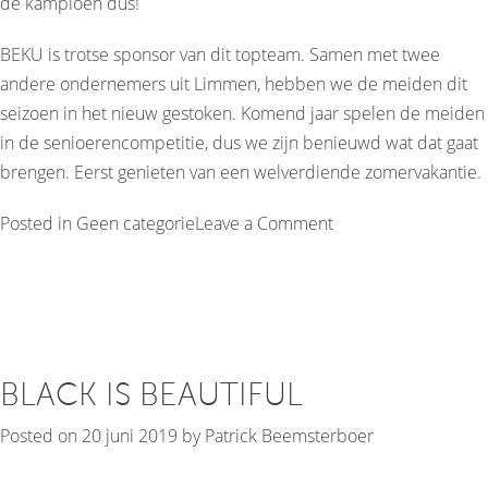
de kampioen dus!
BEKU is trotse sponsor van dit topteam. Samen met twee
andere ondernemers uit Limmen, hebben we de meiden dit
seizoen in het nieuw gestoken. Komend jaar spelen de meiden
in de senioerencompetitie, dus we zijn benieuwd wat dat gaat
brengen. Eerst genieten van een welverdiende zomervakantie.
on
Posted in
Geen categorie
Leave a Comment
KAMPIOENEN!
BLACK IS BEAUTIFUL
Posted on
20 juni 2019
by
Patrick Beemsterboer