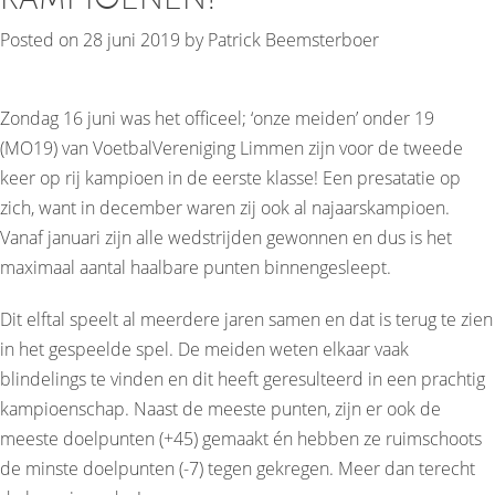
Posted on
28 juni 2019
by
Patrick Beemsterboer
Zondag 16 juni was het officeel; ‘onze meiden’ onder 19
(MO19) van VoetbalVereniging Limmen zijn voor de tweede
keer op rij kampioen in de eerste klasse! Een presatatie op
zich, want in december waren zij ook al najaarskampioen.
Vanaf januari zijn alle wedstrijden gewonnen en dus is het
maximaal aantal haalbare punten binnengesleept.
Dit elftal speelt al meerdere jaren samen en dat is terug te zien
in het gespeelde spel. De meiden weten elkaar vaak
blindelings te vinden en dit heeft geresulteerd in een prachtig
kampioenschap. Naast de meeste punten, zijn er ook de
meeste doelpunten (+45) gemaakt én hebben ze ruimschoots
de minste doelpunten (-7) tegen gekregen. Meer dan terecht