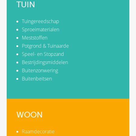
TUIN
Tuingereedschap
Sproeimaterialen
Meststoffen
Potgrond & Tuinaarde
Speel- en Stopzand
Bestrijdingsmiddelen
Buitenzonwering
Buitenbeitsen
WOON
Raamdecoratie