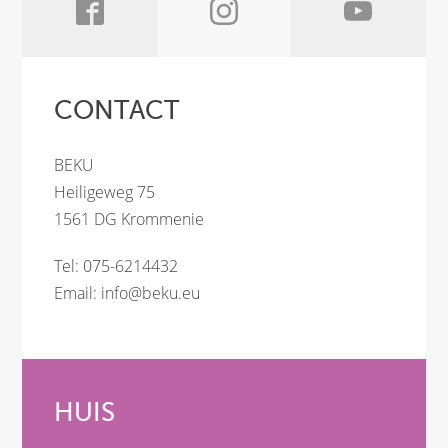
CONTACT
BEKU
Heiligeweg 75
1561 DG Krommenie
Tel: 075-6214432
Email:
info@beku.eu
HUIS