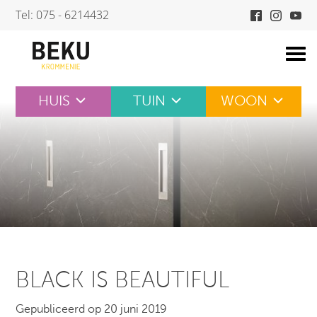
Skip
Tel: 075 - 6214432
to
content
HUIS
TUIN
WOON
BLACK IS BEAUTIFUL
Gepubliceerd op 20 juni 2019