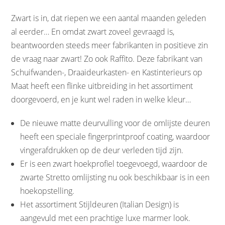
Zwart is in, dat riepen we een aantal maanden geleden
al eerder… En omdat zwart zoveel gevraagd is,
beantwoorden steeds meer fabrikanten in positieve zin
de vraag naar zwart! Zo ook Raffito. Deze fabrikant van
Schuifwanden-, Draaideurkasten- en Kastinterieurs op
Maat heeft een flinke uitbreiding in het assortiment
doorgevoerd, en je kunt wel raden in welke kleur…
De nieuwe matte deurvulling voor de omlijste deuren
heeft een speciale fingerprintproof coating, waardoor
vingerafdrukken op de deur verleden tijd zijn.
Er is een zwart hoekprofiel toegevoegd, waardoor de
zwarte Stretto omlijsting nu ook beschikbaar is in een
hoekopstelling.
Het assortiment Stijldeuren (Italian Design) is
aangevuld met een prachtige luxe marmer look.