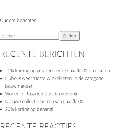
Oudere berichten
BERICHTEN
Zoeken
NAVIGATIE
naar:
RECENTE BERICHTEN
20% korting op geselecteerde Luxaflex® producten
Hubo is weer ‘Beste Winkelketen’ in de categorie
bouwmarkten!
Wonen in Rosariumpark Krommenie
Nieuwe collectie horren van Luxaflex®
20% korting op behang!
RECENTE REACTIES