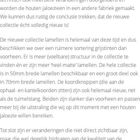
worden de houten jaloezieën in een andere fabriek gemaakt.
We kunnen dus rustig de conclusie trekken, dat de nieuwe
collectie écht volledig nieuw is!
De nieuwe collectie lamellen is helemaal van deze tijd en dus
beschikken we over een ruimere sortering grijstinten dan
voorheen. Er is meer (voelbare) structuur in de collectie te
vinden én er zijn meer ‘heel-matte’ lamellen. De hele collectie
is in 50mm brede lamellen beschikbaar en een groot deel ook
in 70mm brede lamellen. De koordknoppen (die aan de
ophaal- en kantelkoorden zitten) zijn ook helemaal nieuw, net
als de tuimelstang. Beiden zijn slanker dan voorheen en passen
meer bij de uitstraling die wij op dit moment met een houten
jaloezie willen bereiken.
Tot slot zijn er veranderingen die niet direct zichtbaar zijn,
maar die wel degelijk bijdragen aan de kwaliteit van de