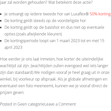
jaar zal worden gehouden? Wat betekent deze actie?
Je ontvangt op iedere tweede hor van Luxaflex®
50% korting
De korting geldt steeds op de voordeligste hor
De korting geldt op de basishor en dus niet op eventuele
opties (zoals afwijkende kleuren)
De kortingsperiode loopt van 1 maart 2023 tot en met 15
april 2023
Hoe eerder je ons laat inmeten, hoe korter de uiteindelijke
wachttijd zal zijn. (wachttijden zullen evengoed wel iets langer
zijn dan standaard) We nodigen vooraf je heel graag uit in onze
winkel, bij voorkeur op afspraak. Als je globale afmetingen en
eventueel een foto meeneemt, kunnen we je vooraf direct de
prijzen geven.
on
Posted in
Geen categorie
Leave a Comment
HORRENACTIE