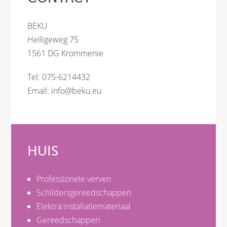
BEKU
Heiligeweg 75
1561 DG Krommenie
Tel: 075-6214432
Email:
info@beku.eu
HUIS
Professionele verven
Schildersgereedschappen
Elektra installatiemateriaal
Gereedschappen