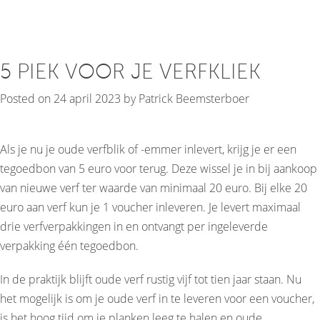
5 PIEK VOOR JE VERFKLIEK
Posted on
24 april 2023
by
Patrick Beemsterboer
Als je nu je oude verfblik of -emmer inlevert, krijg je er een
tegoedbon van 5 euro voor terug. Deze wissel je in bij aankoop
van nieuwe verf ter waarde van minimaal 20 euro. Bij elke 20
euro aan verf kun je 1 voucher inleveren. Je levert maximaal
drie verfverpakkingen in en ontvangt per ingeleverde
verpakking één tegoedbon.
In de praktijk blijft oude verf rustig vijf tot tien jaar staan. Nu
het mogelijk is om je oude verf in te leveren voor een voucher,
is het hoog tijd om je planken leeg te halen en oude