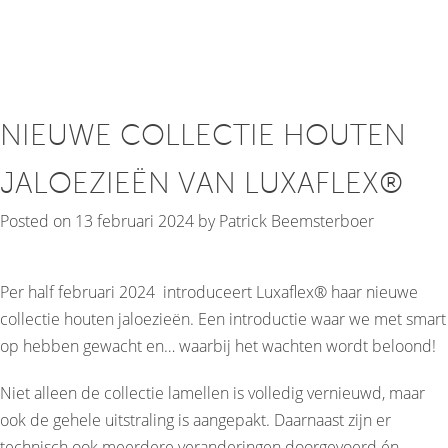
NIEUWE COLLECTIE HOUTEN
JALOEZIEËN VAN LUXAFLEX®
Posted on
13 februari 2024
by
Patrick Beemsterboer
Per half februari 2024 introduceert Luxaflex® haar nieuwe
collectie houten jaloezieën. Een introductie waar we met smart
op hebben gewacht en… waarbij het wachten wordt beloond!
Niet alleen de collectie lamellen is volledig vernieuwd, maar
ook de gehele uitstraling is aangepakt. Daarnaast zijn er
technisch ook meerdere veranderingen doorgevoerd én