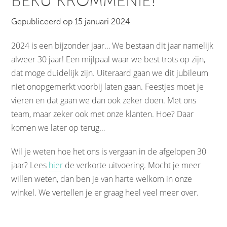
BEKU KROMMENIE!
Gepubliceerd op 15 januari 2024
2024 is een bijzonder jaar… We bestaan dit jaar namelijk
alweer 30 jaar! Een mijlpaal waar we best trots op zijn,
dat moge duidelijk zijn. Uiteraard gaan we dit jubileum
niet onopgemerkt voorbij laten gaan. Feestjes moet je
vieren en dat gaan we dan ook zeker doen. Met ons
team, maar zeker ook met onze klanten. Hoe? Daar
komen we later op terug…
Wil je weten hoe het ons is vergaan in de afgelopen 30
jaar? Lees
hier
de verkorte uitvoering. Mocht je meer
willen weten, dan ben je van harte welkom in onze
winkel. We vertellen je er graag heel veel meer over.