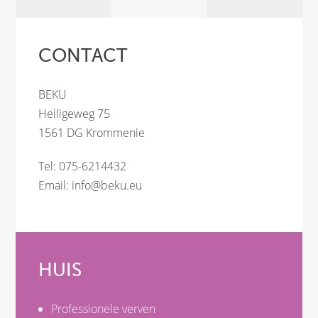
CONTACT
BEKU
Heiligeweg 75
1561 DG Krommenie
Tel: 075-6214432
Email:
info@beku.eu
HUIS
Professionele verven