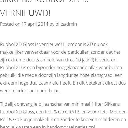
VERNIEUWD!
Posted on
17 april 2014
by
blitsadmin
Rubbol XD Gloss is vernieuwd! Hierdoor is XD nu ook
makkelijker verwerkbaar voor de particulier, zonder dat het
zijn extreme duurzaamheid van circa 10 jaar (!) is verloren.
Rubbol XD is een bijzonder hoogglanzende aflak voor buiten
gebruik, die mede door zijn langdurige hoge glansgraad, een
extreem hoge duurzaamheid heeft. En dit betekent direct dus
weer minder snel onderhoud.
Tijdelijk ontvang je bij aanschaf van minimaal 1 liter Sikkens
Rubbol XD Gloss, een Roll & Go GRATIS en voor niets! Met een
Roll & Go kun je makkelijk en zonder te knoeien schilderen en
berg je kwasten een in handomdraai netjes op!