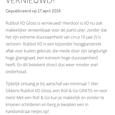
VERNIEUWD!
Gepubliceerd op 17 april 2014
Rubbol XD Gloss is vernieuwd! Hierdoor is XD nu ook
makkelijker verwerkbaar voor de particulier, zonder dat
het zijn extreme duurzaamheid van circa 10 jaar (!) is
verloren. Rubbol XD is een bijzonder hoogglanzende
aflak voor buiten gebruik, die mede door zijn langdurige
hoge glansgraad, een extreem hoge duurzaamheid
heeft. En dit betekent direct dus weer minder snel
onderhoud.
Tijdelijk ontvang je bij aanschaf van minimaal 1 liter
Sikkens Rubbol XD Gloss, een Roll & Go GRATIS en voor
niets! Met een Roll & Go kun je makkelijk en zonder te
knoeien schilderen en berg je kwasten een in
handomdraai netjes op!