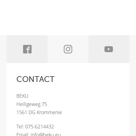
CONTACT
BEKU
Heiligeweg 75
1561 DG Krommenie
Tel: 075-6214432
Email:
info@beku.eu