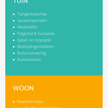
TUIN
Tuingereedschap
Sproeimaterialen
Meststoffen
Potgrond & Tuinaarde
Speel- en Stopzand
Bestrijdingsmiddelen
Buitenzonwering
Buitenbeitsen
WOON
Raamdecoratie