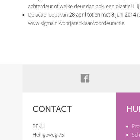
achterdeur of welke deur dan ook, een plaatje! Hij 
De actie loopt van
28 april tot en met 8 juni 2014
(
www.sigma.nl/voorjarenklaar/voordeuractie
CONTACT
HU
BEKU
Pro
Heiligeweg 75
Sch