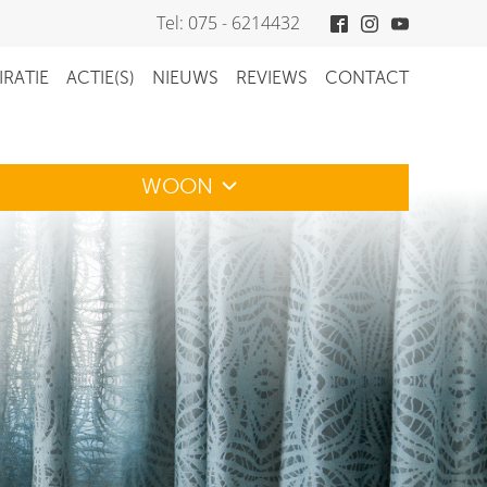
Tel: 075 - 6214432
IRATIE
ACTIE(S)
NIEUWS
REVIEWS
CONTACT
WOON