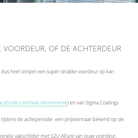
E VOORDEUR, OF DE ACHTERDEUR
je dus heel simpel een super-strakke voordeur op kan
acebook.com/beku.krommenie
) en van Sigma Coatings
tijdens de actieperiode- een prijswinnaar bekend op de
ionele vakschilder met S2U Allure van jouw voordeur,