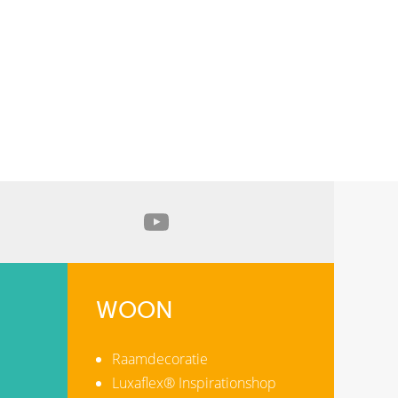
WOON
Raamdecoratie
Luxaflex® Inspirationshop