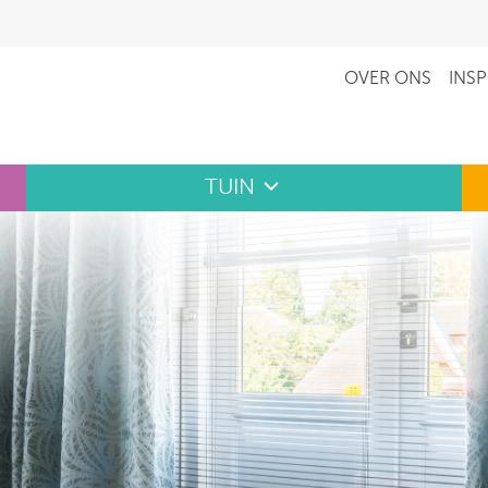
OVER ONS
INSP
TUIN