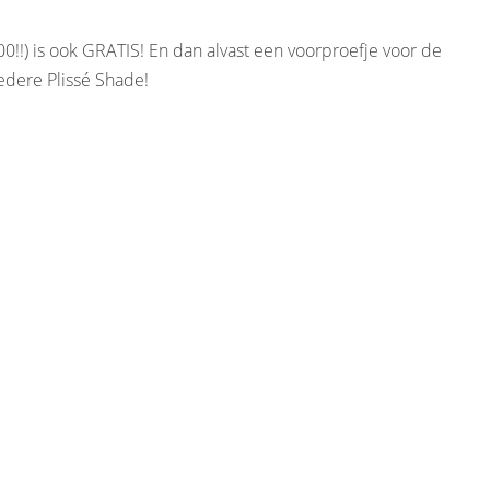
00!!) is ook GRATIS! En dan alvast een voorproefje voor de
iedere Plissé Shade!