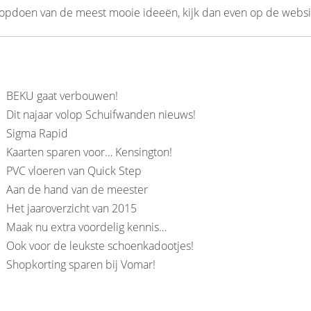
et opdoen van de meest mooie ideeën, kijk dan even op de webs
BEKU gaat verbouwen!
Dit najaar volop Schuifwanden nieuws!
Sigma Rapid
Kaarten sparen voor… Kensington!
PVC vloeren van Quick Step
Aan de hand van de meester
Het jaaroverzicht van 2015
Maak nu extra voordelig kennis…
Ook voor de leukste schoenkadootjes!
Shopkorting sparen bij Vomar!