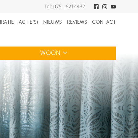
Tel: 075 - 6214432
IRATIE
ACTIE(S)
NIEUWS
REVIEWS
CONTACT
WOON