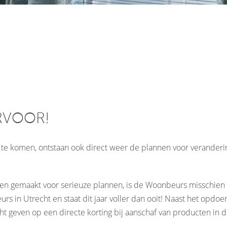
ERVOOR!
 komen, ontstaan ook direct weer de plannen voor verandering 
en gemaakt voor serieuze plannen, is de Woonbeurs misschien we
 in Utrecht en staat dit jaar voller dan ooit! Naast het opdoe
ht geven op een directe korting bij aanschaf van producten in d