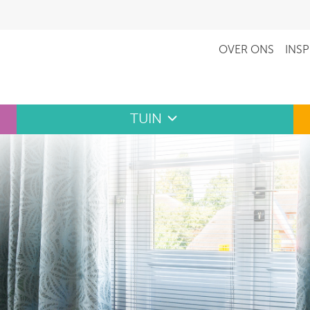
OVER ONS
INSP
TUIN