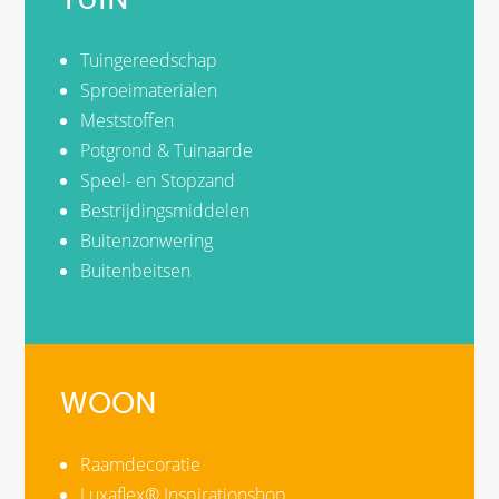
Tuingereedschap
Sproeimaterialen
Meststoffen
Potgrond & Tuinaarde
Speel- en Stopzand
Bestrijdingsmiddelen
Buitenzonwering
Buitenbeitsen
WOON
Raamdecoratie
Luxaflex® Inspirationshop