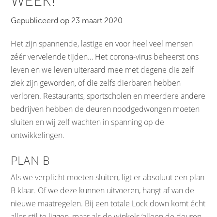
WEEK!
Gepubliceerd op 23 maart 2020
Het zijn spannende, lastige en voor heel veel mensen
zéér vervelende tijden… Het corona-virus beheerst ons
leven en we leven uiteraard mee met degene die zelf
ziek zijn geworden, of die zelfs dierbaren hebben
verloren. Restaurants, sportscholen en meerdere andere
bedrijven hebben de deuren noodgedwongen moeten
sluiten en wij zelf wachten in spanning op de
ontwikkelingen.
PLAN B
Als we verplicht moeten sluiten, ligt er absoluut een plan
B klaar. Of we deze kunnen uitvoeren, hangt af van de
nieuwe maatregelen. Bij een totale Lock down komt écht
alles stil te liggen, maar als de winkels ‘alleen de deuren