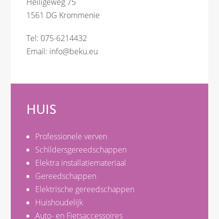
Heiligeweg 75
1561 DG Krommenie
Tel: 075-6214432
Email:
info@beku.eu
HUIS
Professionele verven
Schildersgereedschappen
Elektra installatiemateriaal
Gereedschappen
Elektrische gereedschappen
Huishoudelijk
Auto- en Fietsaccessoires