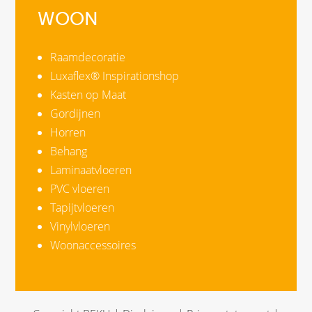
WOON
Raamdecoratie
Luxaflex® Inspirationshop
Kasten op Maat
Gordijnen
Horren
Behang
Laminaatvloeren
PVC vloeren
Tapijtvloeren
Vinylvloeren
Woonaccessoires