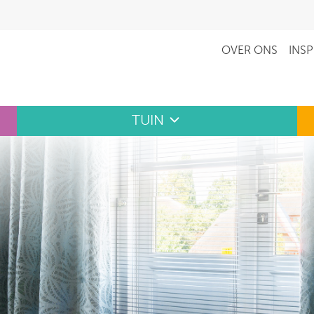
OVER ONS
INSP
TUIN