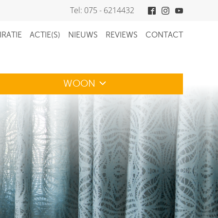
Tel: 075 - 6214432
IRATIE
ACTIE(S)
NIEUWS
REVIEWS
CONTACT
WOON