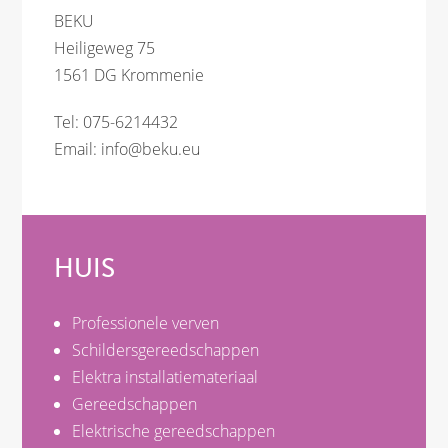
BEKU
Heiligeweg 75
1561 DG Krommenie
Tel: 075-6214432
Email:
info@beku.eu
HUIS
Professionele verven
Schildersgereedschappen
Elektra installatiemateriaal
Gereedschappen
Elektrische gereedschappen