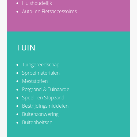
Huishoudelijk
Auto- en Fietsaccessoires
TUIN
Tuingereedschap
Sproeimaterialen
Meststoffen
Potgrond & Tuinaarde
Speel- en Stopzand
Bestrijdingsmiddelen
Buitenzonwering
Buitenbeitsen