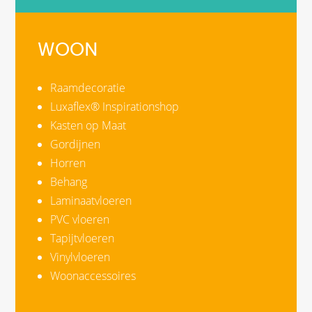
WOON
Raamdecoratie
Luxaflex® Inspirationshop
Kasten op Maat
Gordijnen
Horren
Behang
Laminaatvloeren
PVC vloeren
Tapijtvloeren
Vinylvloeren
Woonaccessoires