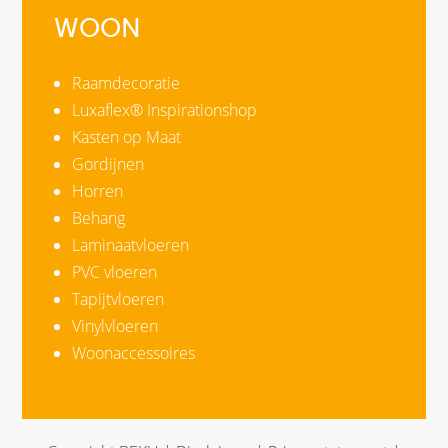
WOON
Raamdecoratie
Luxaflex® Inspirationshop
Kasten op Maat
Gordijnen
Horren
Behang
Laminaatvloeren
PVC vloeren
Tapijtvloeren
Vinylvloeren
Woonaccessoires