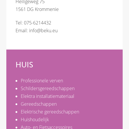
Heiligeweg 75
1561 DG Krommenie
Tel: 075-6214432
Email:
info@beku.eu
HUIS
Professionele verven
Schildersgereedschappen
Elektra installatiemateriaal
Gereedschappen
Elektrische gereedschappen
Huishoudelijk
Auto- en Fietsaccessoires