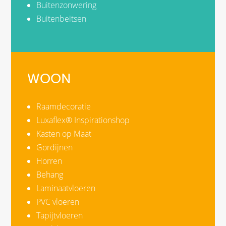
Buitenzonwering
Buitenbeitsen
WOON
Raamdecoratie
Luxaflex® Inspirationshop
Kasten op Maat
Gordijnen
Horren
Behang
Laminaatvloeren
PVC vloeren
Tapijtvloeren