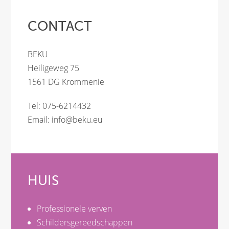
CONTACT
BEKU
Heiligeweg 75
1561 DG Krommenie
Tel: 075-6214432
Email:
info@beku.eu
HUIS
Professionele verven
Schildersgereedschappen