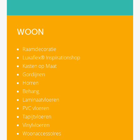
WOON
Raamdecoratie
Luxaflex® Inspirationshop
Kasten op Maat
Gordijnen
Horren
Behang
Laminaatvloeren
PVC vloeren
Tapijtvloeren
Vinylvloeren
Woonaccessoires