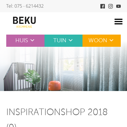
Skip
Tel: 075 - 6214432
to
content
HUIS
TUIN
WOON
INSPIRATIONSHOP 2018