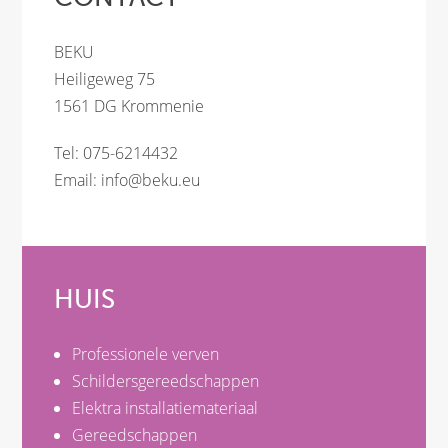
BEKU
Heiligeweg 75
1561 DG Krommenie
Tel: 075-6214432
Email:
info@beku.eu
HUIS
Professionele verven
Schildersgereedschappen
Elektra installatiemateriaal
Gereedschappen