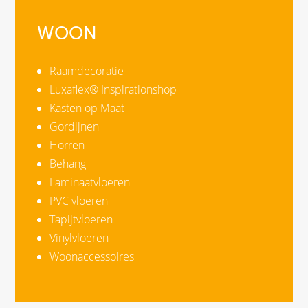
WOON
Raamdecoratie
Luxaflex® Inspirationshop
Kasten op Maat
Gordijnen
Horren
Behang
Laminaatvloeren
PVC vloeren
Tapijtvloeren
Vinylvloeren
Woonaccessoires