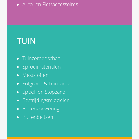
Auto- en Fietsaccessoires
TUIN
Tuingereedschap
Sproeimaterialen
Meststoffen
Potgrond & Tuinaarde
Speel- en Stopzand
Bestrijdingsmiddelen
Buitenzonwering
Buitenbeitsen