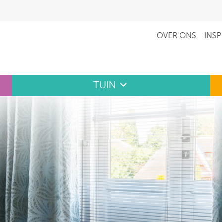
OVER ONS
INSP
TUIN