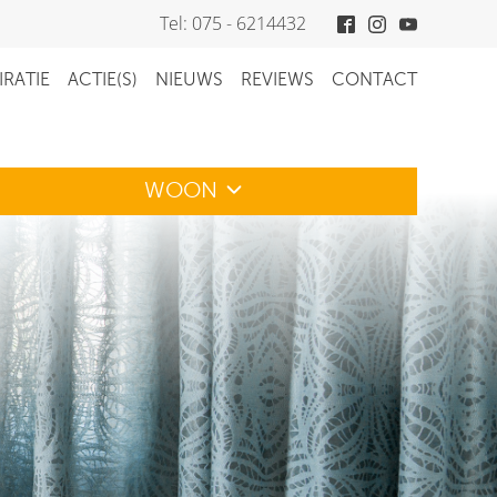
Tel: 075 - 6214432
IRATIE
ACTIE(S)
NIEUWS
REVIEWS
CONTACT
WOON