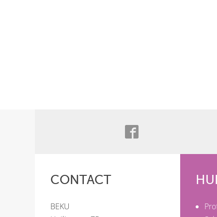
CONTACT
HU
BEKU
Pro