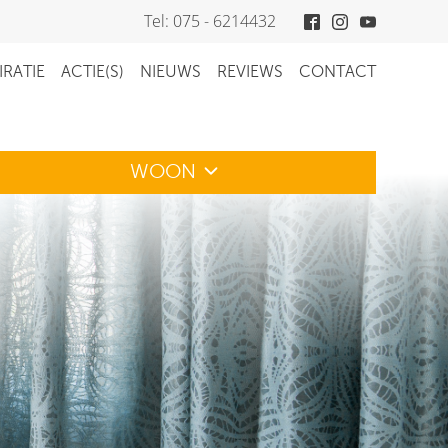
Tel: 075 - 6214432
IRATIE
ACTIE(S)
NIEUWS
REVIEWS
CONTACT
WOON