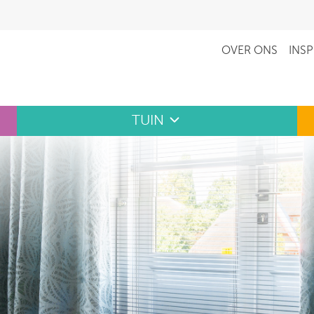
OVER ONS
INSP
TUIN