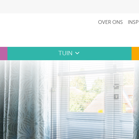
OVER ONS
INSP
TUIN