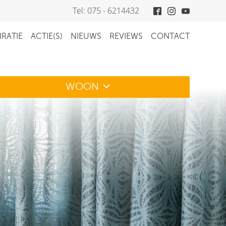
Tel: 075 - 6214432
IRATIE
ACTIE(S)
NIEUWS
REVIEWS
CONTACT
WOON