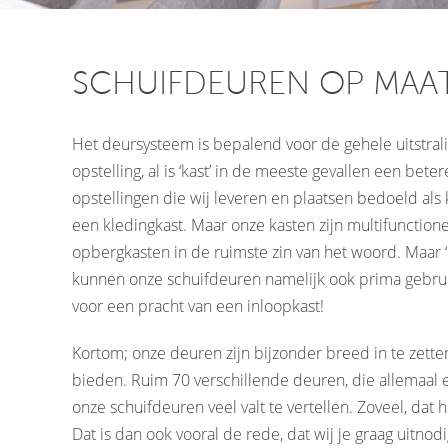
SCHUIFDEUREN OP MAA
Het deursysteem is bepalend voor de gehele uitstral
opstelling, al is ‘kast’ in de meeste gevallen een bet
opstellingen die wij leveren en plaatsen bedoeld als 
een kledingkast. Maar onze kasten zijn multifunction
opbergkasten in de ruimste zin van het woord. Maar 
kunnen onze schuifdeuren namelijk ook prima gebrui
voor een pracht van een inloopkast!
Kortom; onze deuren zijn bijzonder breed in te zette
bieden. Ruim 70 verschillende deuren, die allemaal 
onze schuifdeuren veel valt te vertellen. Zoveel, dat 
Dat is dan ook vooral de rede, dat wij je graag uitnod