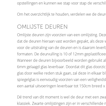
opstellingen en kunnen we stap voor stap de versch
Om het overzichtlijk te houden, verdelen we de deur
OMLIJSTE DEUREN
Omlijste deuren zijn voorzien van een omlijsting. Deze
dat de deuren hieraan vast worden gepakt, als deze 
voor de uitstraling van de deuren en is daarom lever
formaten. De deurvulling is 10 of 12mm geplastificee
Wanneer de deuren bijvoorbeeld worden gebruikt als 
6mm gelaagd glas leverbaar. Doordat dit glas doorzic
glas door welke reden stuk gaan, zal deze in elkaar bli
spiegelglas is eenvoudig voorzien van een veiligheids
een aantal uitvoeringen leverbaar tot 150cm breed 
Dé trend van dit moment is wel de deur met een zwar
klassiek. Zwarte omlijstingen zijn er in verschille