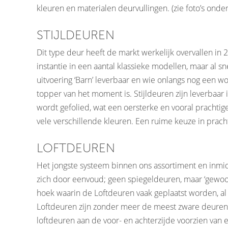
kleuren en materialen deurvullingen. (zie foto’s onde
STIJLDEUREN
Dit type deur heeft de markt werkelijk overvallen in 
instantie in een aantal klassieke modellen, maar al 
uitvoering ‘Barn’ leverbaar en wie onlangs nog een w
topper van het moment is. Stijldeuren zijn leverba
wordt gefolied, wat een oersterke en vooral prachtige 
vele verschillende kleuren. Een ruime keuze in pra
LOFTDEUREN
Het jongste systeem binnen ons assortiment en inm
zich door eenvoud; geen spiegeldeuren, maar ‘gewoon
hoek waarin de Loftdeuren vaak geplaatst worden, al i
Loftdeuren zijn zonder meer de meest zware deuren
loftdeuren aan de voor- en achterzijde voorzien van 