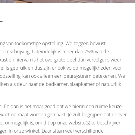
T
ing van toekomstige opstelling. We zeggen bewust
ere omschrijving. Uiteindelijk is meer dan 75% van de
kast en hiervan is het overgrote deel dan vervolgens weer
eel is gebruik en dus zijn er ook volop mogelijkheden voor
‘opstelling’ kan ook alleen een deursysteem betekenen. We
ken als deur naar de badkamer, slaapkamer of natuurlijk
n. En dan is het maar goed dat we hierin een ruime keuze
exact op maat worden gemaakt! Je zult begrijpen dat er over
het onmogelijk is, om dit op onze website(s) te beschrijven.
igen in onze winkel. Daar staan veel verschillende