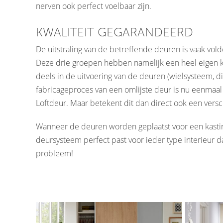
nerven ook perfect voelbaar zijn.
KWALITEIT GEGARANDEERD
De uitstraling van de betreffende deuren is vaak v
Deze drie groepen hebben namelijk een heel eigen ka
deels in de uitvoering van de deuren (wielsysteem, di
fabricageproces van een omlijste deur is nu eenmaal
Loftdeur. Maar betekent dit dan direct ook een verschi
Wanneer de deuren worden geplaatst voor een kastin
deursysteem perfect past voor ieder type interieur d
probleem!