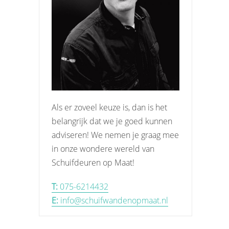
Als er zoveel keuze is, dan is het
belangrijk dat we je goed kunnen
adviseren! We nemen je graag mee
in onze wondere wereld van
Schuifdeuren op Maat!
T:
075-6214432
E:
info@schuifwandenopmaat.nl