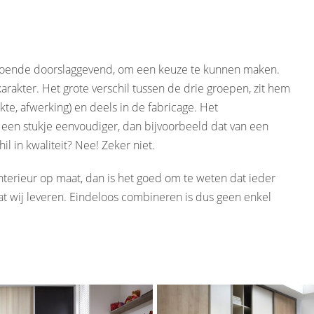
oldoende doorslaggevend, om een keuze te kunnen maken.
rakter. Het grote verschil tussen de drie groepen, zit hem
kte, afwerking) en deels in de fabricage. Het
 een stukje eenvoudiger, dan bijvoorbeeld dat van een
l in kwaliteit? Nee! Zeker niet.
terieur op maat, dan is het goed om te weten dat ieder
at wij leveren. Eindeloos combineren is dus geen enkel