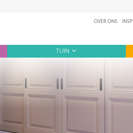
OVER ONS
INSP
TUIN