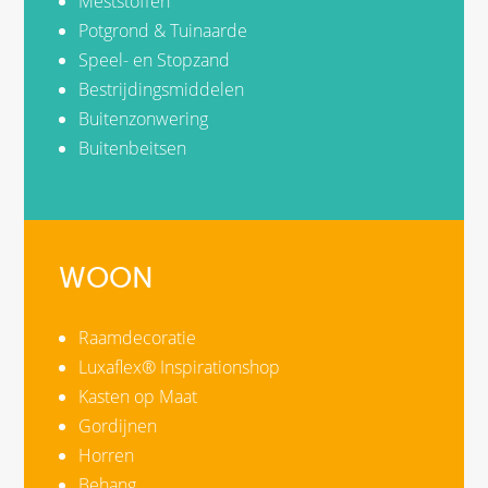
Meststoffen
Potgrond & Tuinaarde
Speel- en Stopzand
Bestrijdingsmiddelen
Buitenzonwering
Buitenbeitsen
WOON
Raamdecoratie
Luxaflex® Inspirationshop
Kasten op Maat
Gordijnen
Horren
Behang