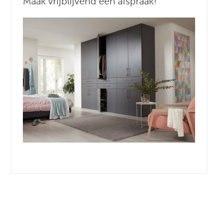
Maak vrijblijvend een afspraak!