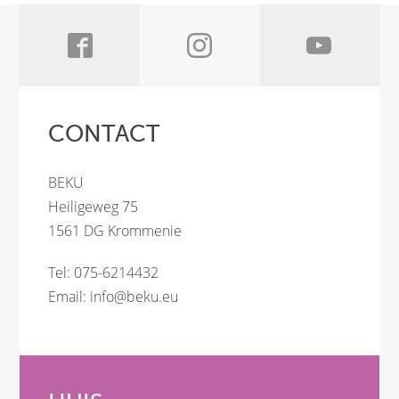
CONTACT
BEKU
Heiligeweg 75
1561 DG Krommenie
Tel: 075-6214432
Email:
info@beku.eu