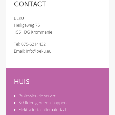
CONTACT
BEKU
Heiligeweg 75
1561 DG Krommenie
Tel: 075-6214432
Email:
info@beku.eu
HUIS
Professionele verven
Schildersgereedschappen
Elektra installatiemateriaal