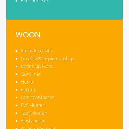
Buitenbeitsen
WOON
Raamdecoratie
Luxaflex® Inspirationshop
Kasten op Maat
Gordijnen
Horren
Behang
Laminaatvloeren
PVC vloeren
Tapijtvloeren
Vinylvloeren
Woonaccessoires