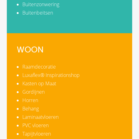
Buitenzonwering
Buitenbeitsen
WOON
Raamdecoratie
Luxaflex® Inspirationshop
Kasten op Maat
Gordijnen
Horren
Behang
Laminaatvloeren
PVC vloeren
Tapijtvloeren