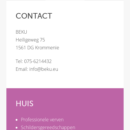
CONTACT
BEKU
Heiligeweg 75
1561 DG Krommenie
Tel: 075-6214432
Email:
info@beku.eu
HUIS
Professionele verven
Schildersgereedschappen