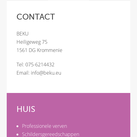
CONTACT
BEKU
Heiligeweg 75
1561 DG Krommenie
Tel: 075-6214432
Email:
info@beku.eu
HUIS
Professionele verven
Schildersgereedschappen