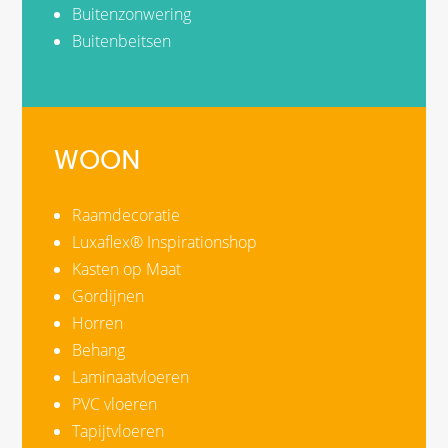
Buitenzonwering
Buitenbeitsen
WOON
Raamdecoratie
Luxaflex® Inspirationshop
Kasten op Maat
Gordijnen
Horren
Behang
Laminaatvloeren
PVC vloeren
Tapijtvloeren