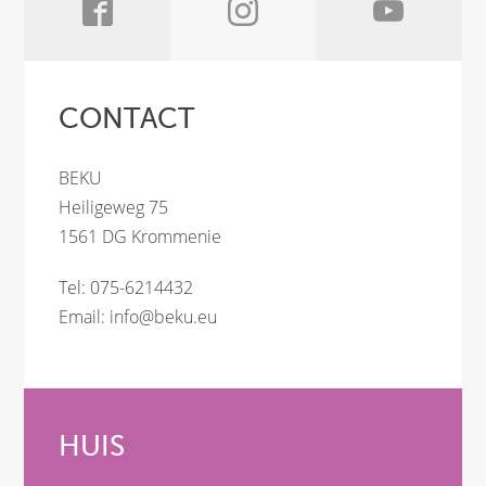
CONTACT
BEKU
Heiligeweg 75
1561 DG Krommenie
Tel: 075-6214432
Email:
info@beku.eu
HUIS