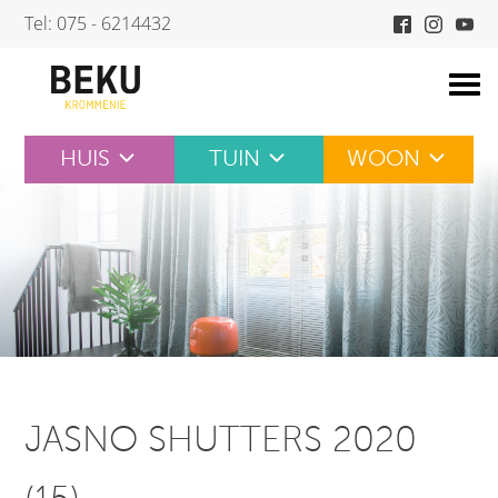
Skip
Tel: 075 - 6214432
to
content
HUIS
TUIN
WOON
JASNO SHUTTERS 2020