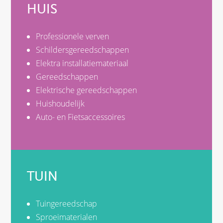
HUIS
Professionele verven
Schildersgereedschappen
Elektra installatiemateriaal
Gereedschappen
Elektrische gereedschappen
Huishoudelijk
Auto- en Fietsaccessoires
TUIN
Tuingereedschap
Sproeimaterialen