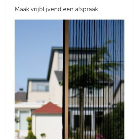
Maak vrijblijvend een afspraak!