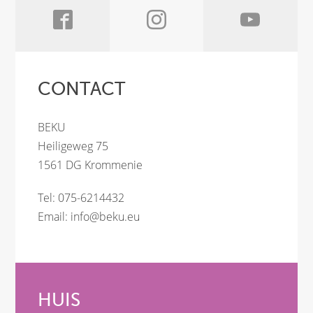
CONTACT
BEKU
Heiligeweg 75
1561 DG Krommenie
Tel: 075-6214432
Email:
info@beku.eu
HUIS