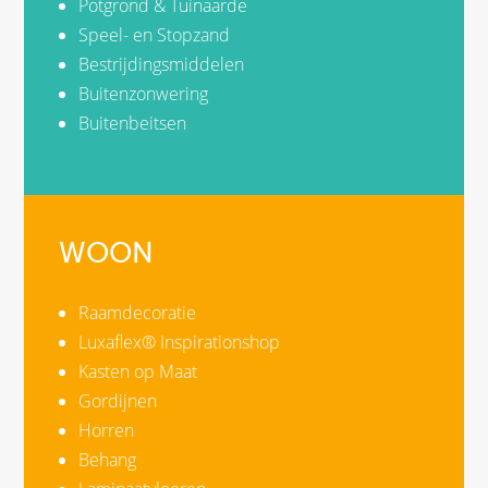
Potgrond & Tuinaarde
Speel- en Stopzand
Bestrijdingsmiddelen
Buitenzonwering
Buitenbeitsen
WOON
Raamdecoratie
Luxaflex® Inspirationshop
Kasten op Maat
Gordijnen
Horren
Behang