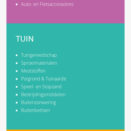
Auto- en Fietsaccessoires
TUIN
Tuingereedschap
Sproeimaterialen
Meststoffen
Potgrond & Tuinaarde
Speel- en Stopzand
Bestrijdingsmiddelen
Buitenzonwering
Buitenbeitsen