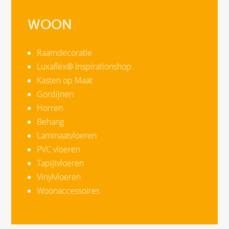
WOON
Raamdecoratie
Luxaflex® Inspirationshop
Kasten op Maat
Gordijnen
Horren
Behang
Laminaatvloeren
PVC vloeren
Tapijtvloeren
Vinylvloeren
Woonaccessoires