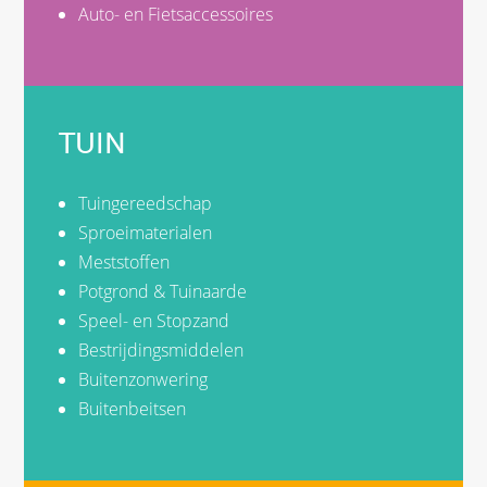
Auto- en Fietsaccessoires
TUIN
Tuingereedschap
Sproeimaterialen
Meststoffen
Potgrond & Tuinaarde
Speel- en Stopzand
Bestrijdingsmiddelen
Buitenzonwering
Buitenbeitsen