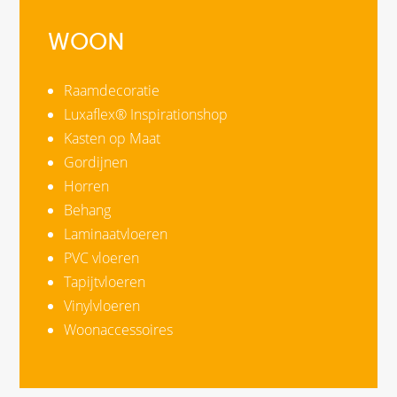
WOON
Raamdecoratie
Luxaflex® Inspirationshop
Kasten op Maat
Gordijnen
Horren
Behang
Laminaatvloeren
PVC vloeren
Tapijtvloeren
Vinylvloeren
Woonaccessoires