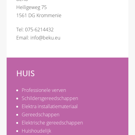
Heiligeweg 75
1561 DG Krommenie
Tel: 075-6214432
Email:
info@beku.eu
HUIS
Professionele verven
Schildersgereedschappen
Elektra installatiemateriaal
Gereedschappen
Elektrische gereedschappen
Huishoudelijk