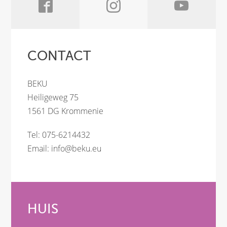
CONTACT
BEKU
Heiligeweg 75
1561 DG Krommenie
Tel: 075-6214432
Email:
info@beku.eu
HUIS