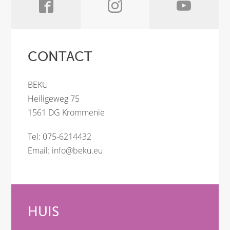
CONTACT
BEKU
Heiligeweg 75
1561 DG Krommenie
Tel: 075-6214432
Email:
info@beku.eu
HUIS