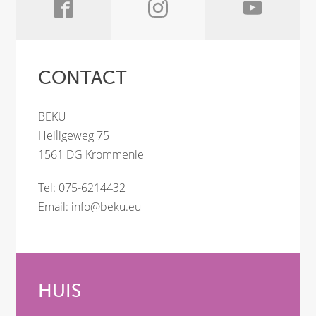
CONTACT
BEKU
Heiligeweg 75
1561 DG Krommenie
Tel: 075-6214432
Email:
info@beku.eu
HUIS