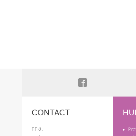
CONTACT
HU
BEKU
Pro