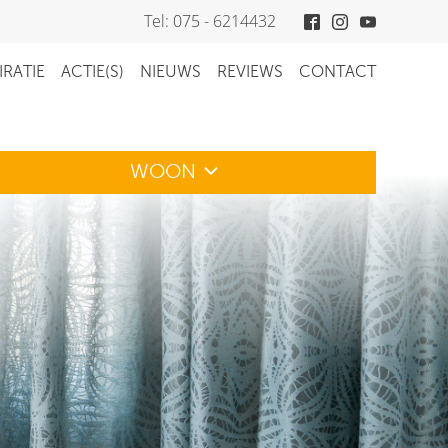
Tel: 075 - 6214432
IRATIE
ACTIE(S)
NIEUWS
REVIEWS
CONTACT
WOON