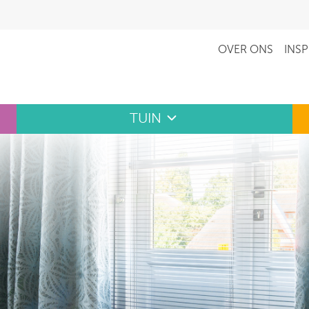
OVER ONS
INSP
TUIN