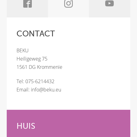
CONTACT
BEKU
Heiligeweg 75
1561 DG Krommenie
Tel: 075-6214432
Email:
info@beku.eu
HUIS