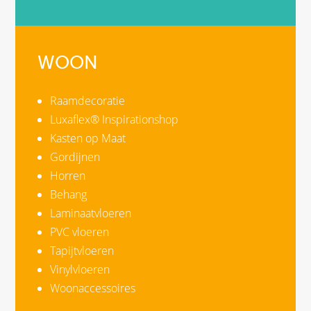
WOON
Raamdecoratie
Luxaflex® Inspirationshop
Kasten op Maat
Gordijnen
Horren
Behang
Laminaatvloeren
PVC vloeren
Tapijtvloeren
Vinylvloeren
Woonaccessoires