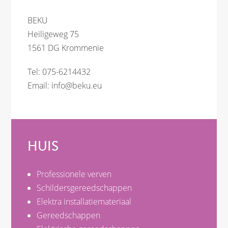
BEKU
Heiligeweg 75
1561 DG Krommenie
Tel: 075-6214432
Email:
info@beku.eu
HUIS
Professionele verven
Schildersgereedschappen
Elektra installatiemateriaal
Gereedschappen