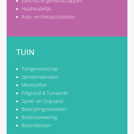
Elektrische gereedschappen
Huishoudelijk
Auto- en Fietsaccessoires
TUIN
Tuingereedschap
Sproeimaterialen
Meststoffen
Potgrond & Tuinaarde
Speel- en Stopzand
Bestrijdingsmiddelen
Buitenzonwering
Buitenbeitsen