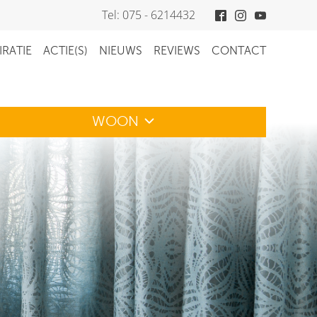
Tel: 075 - 6214432
IRATIE
ACTIE(S)
NIEUWS
REVIEWS
CONTACT
WOON