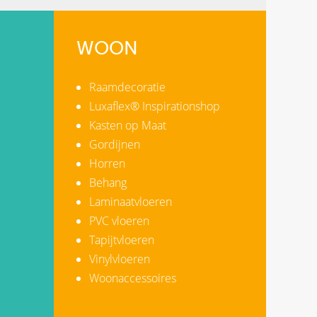
WOON
Raamdecoratie
Luxaflex® Inspirationshop
Kasten op Maat
Gordijnen
Horren
Behang
Laminaatvloeren
PVC vloeren
Tapijtvloeren
Vinylvloeren
Woonaccessoires