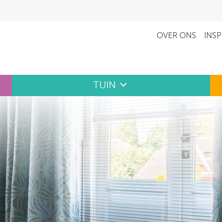
OVER ONS
INSP
TUIN