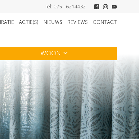
Tel: 075 - 6214432
IRATIE
ACTIE(S)
NIEUWS
REVIEWS
CONTACT
WOON