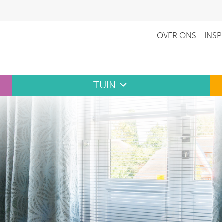
OVER ONS
INSP
TUIN