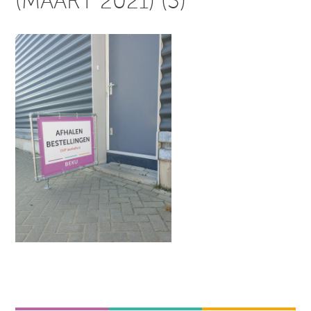
(MAART 2021) (3)