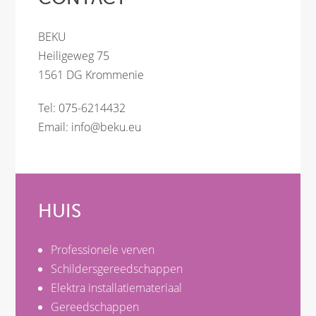
BEKU
Heiligeweg 75
1561 DG Krommenie
Tel: 075-6214432
Email:
info@beku.eu
HUIS
Professionele verven
Schildersgereedschappen
Elektra installatiemateriaal
Gereedschappen