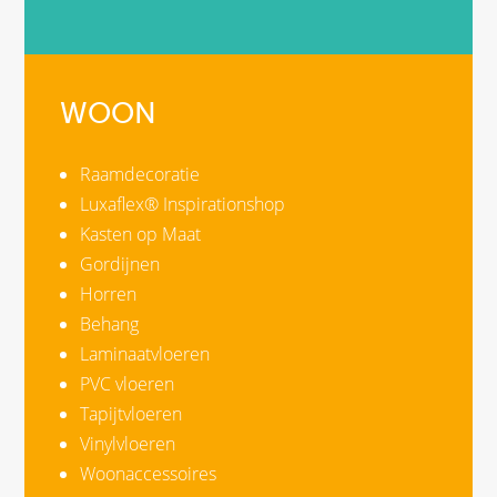
WOON
Raamdecoratie
Luxaflex® Inspirationshop
Kasten op Maat
Gordijnen
Horren
Behang
Laminaatvloeren
PVC vloeren
Tapijtvloeren
Vinylvloeren
Woonaccessoires